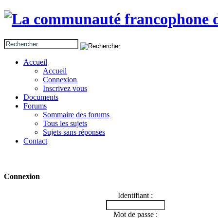
Accueil
Accueil
Connexion
Inscrivez vous
Documents
Forums
Sommaire des forums
Tous les sujets
Sujets sans réponses
Contact
Connexion
Identifiant :
Mot de passe :