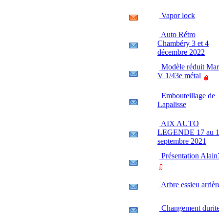
Vapor lock
Auto Rétro
Chambéry 3 et 4
décembre 2022
Modèle réduit Ma
V 1/43e métal
Embouteillage de
Lapalisse
AIX AUTO
LEGENDE 17 au 
septembre 2021
Présentation Alain
Arbre essieu arrièr
Changement durit