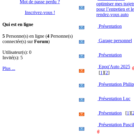
Mot de passe perdu ?
optimiser mes trajet
pour l’entretien et l
Inscrivez-vous !
rendez-vous auto
Qui est en ligne
Présentation
5
Personne(s) en ligne (
4
Personne(s)
Garage personnel
connectée(s) sur
Forum
)
Utilisateur(s): 0
Présentation
Invité(s): 5
Epoq'Auto 2025
Plus ...
[
1
][
2
]
Présentation Phili
Présentation Luc
Présentation
[
1
][
Présentation Pasci