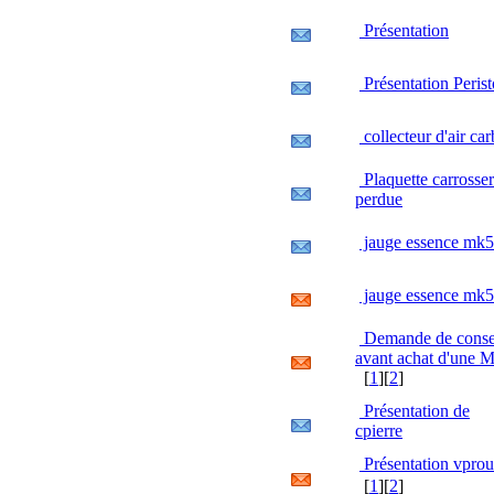
Présentation
Présentation Perist
collecteur d'air ca
Plaquette carrosser
perdue
jauge essence mk5
jauge essence mk5
Demande de conse
avant achat d'une 
[
1
][
2
]
Présentation de
cpierre
Présentation vprou
[
1
][
2
]