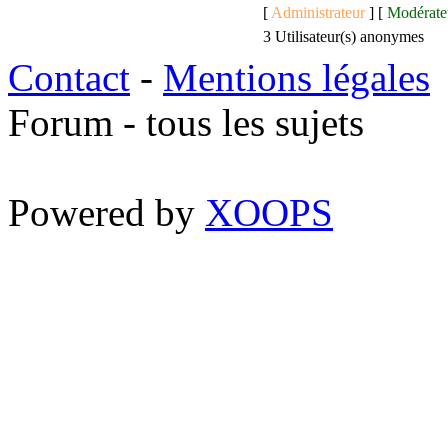
[
Administrateur
] [
Modérate
3 Utilisateur(s) anonymes
Contact
-
Mentions légales
Forum - tous les sujets
Powered by
XOOPS