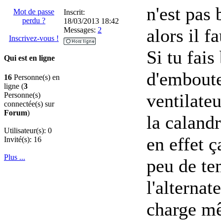
n'est pas 
Mot de passe
Inscrit:
perdu ?
18/03/2013 18:42
alors il f
Messages:
2
Inscrivez-vous !
Si tu fais
Qui est en ligne
d'emboute
16
Personne(s) en
ligne (
3
ventilate
Personne(s)
connectée(s) sur
Forum
)
la calandr
Utilisateur(s): 0
en effet ç
Invité(s): 16
Plus ...
peu de te
l'alternate
charge mê