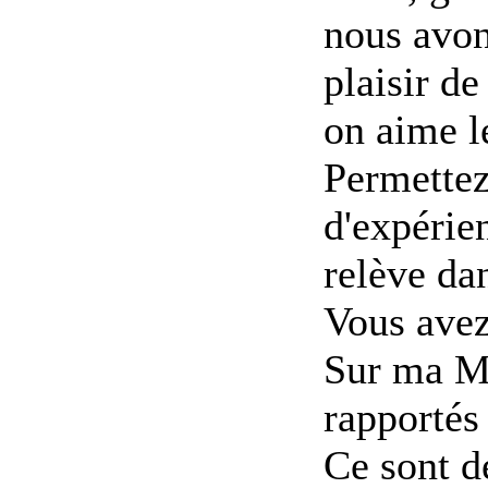
nous avon
plaisir d
on aime le
Permettez
d'expérie
relève da
Vous avez
Sur ma Ma
rapportés
Ce sont d