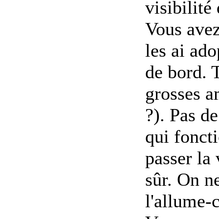
visibilité
Vous avez
les ai ado
de bord. T
grosses a
?). Pas d
qui foncti
passer la 
sûr. On n
l'allume-