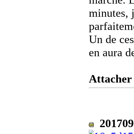
minutes, j
parfaiteme
Un de ces
en aura de
Attacher 
201709