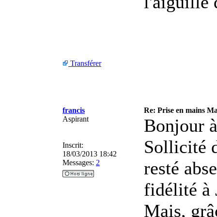
l'aiguille
Transférer
francis
Re: Prise en mains M
Aspirant
Bonjour à
Sollicité 
Inscrit:
18/03/2013 18:42
resté abs
Messages:
2
fidélité à
Mais, grâ