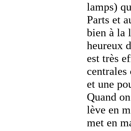
lamps) qu
Parts et a
bien à la 
heureux de
est très e
centrales
et une pou
Quand on 
lève en m
met en m